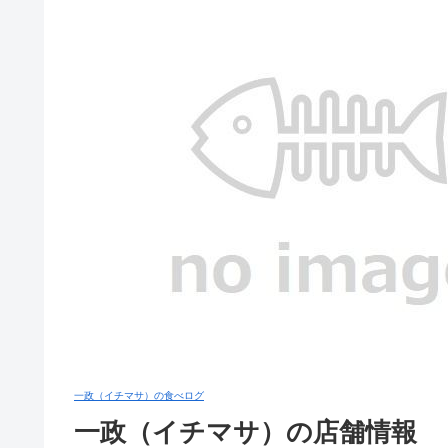
一政（イチマサ）の食べログ
一政（イチマサ）の店舗情報