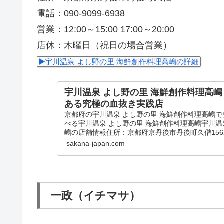
電話：090-9099-6938
営業：12:00～15:00 17:00～20:00
店休：木曜日（祝日の場合営業）
宇川温泉 よし野の里 海鮮創作料理高嶋の詳細
宇川温泉 よし野の里 海鮮創作料理高
ある究極の血抜き実践店
京都府の宇川温泉 よし野の里 海鮮創作料理高嶋
べる宇川温泉 よし野の里 海鮮創作料理高嶋宇川温
嶋の店舗情報住所：京都府京丹後市丹後町久僧1562電話：
sakana-japan.com
一政（イチマサ）