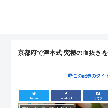
京都府で津本式 究極の血抜き
この記事のタイト
Twitter
Facebook
はてブ