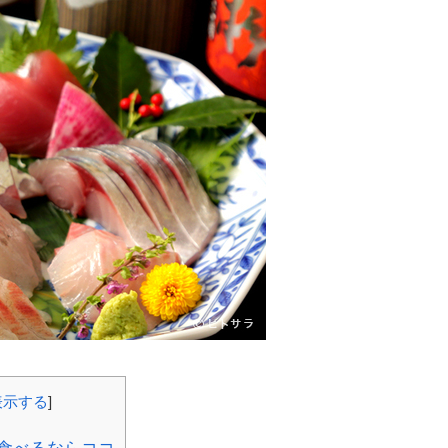
表示する
]