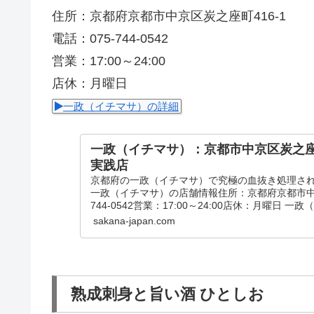
住所：京都府京都市中京区炭之座町416-1
電話：075-744-0542
営業：17:00～24:00
店休：月曜日
一政（イチマサ）の詳細
一政（イチマサ）：京都市中京区炭之
実践店
京都府の一政（イチマサ）で究極の血抜き処理さ
一政（イチマサ）の店舗情報住所：京都府京都市中京区
744-0542営業：17:00～24:00店休：月曜日 一政（
sakana-japan.com
熟成刺身と旨い酒 ひとしお