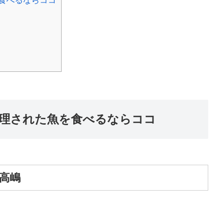
食べるならココ
処理された魚を食べるならココ
理高嶋