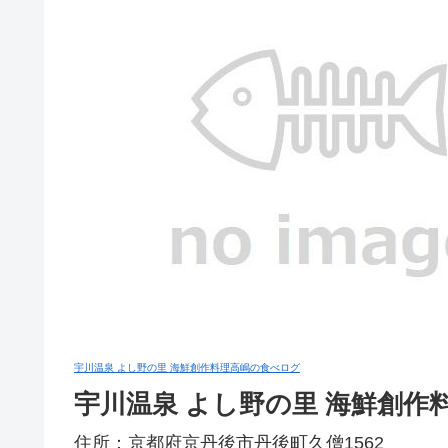
宇川温泉 よし野の里 海鮮創作料理高嶋の食べログ
宇川温泉 よし野の里 海鮮創作
住所：京都府京丹後市丹後町久僧1562