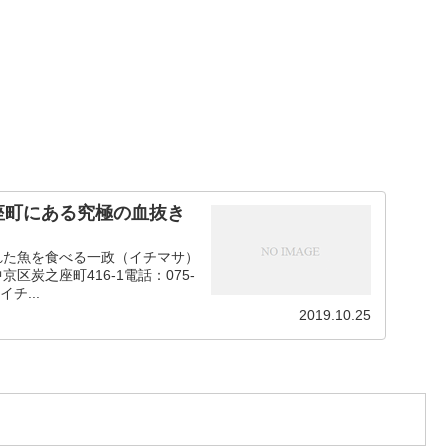
座町にある究極の血抜き
れた魚を食べる一政（イチマサ）
炭之座町416-1電話：075-
イチ...
2019.10.25