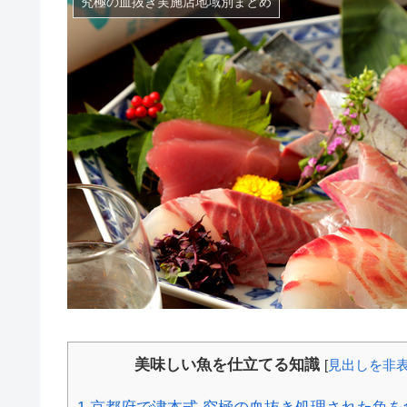
究極の血抜き実施店地域別まとめ
美味しい魚を仕立てる知識
[
見出しを非