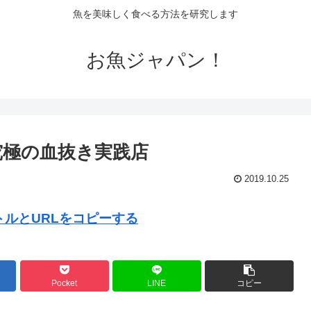
魚を美味しく食べる方法を研究します
お魚ジャパン！
究極の血抜き実践店
2019.10.25
ルとURLをコピーする
Pocket
LINE
コピー