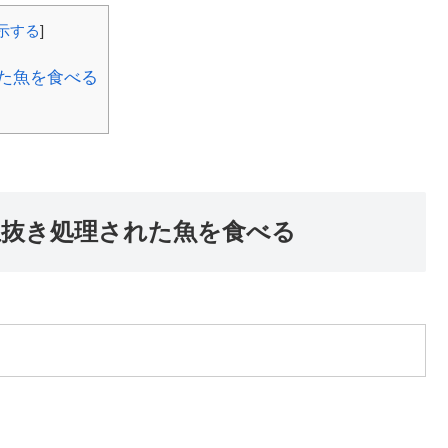
示する
]
た魚を食べる
血抜き処理された魚を食べる