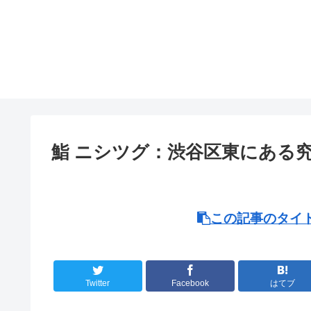
鮨 ニシツグ：渋谷区東にある
この記事のタイト
Twitter
Facebook
はてブ