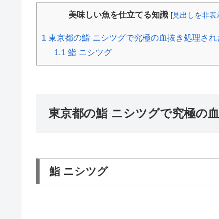
美味しい魚を仕立てる知識
[
見出しを非表
1
東京都の鮨 ニシツグで究極の血抜き処理され
1.1
鮨 ニシツグ
東京都の鮨 ニシツグで究極の
鮨 ニシツグ