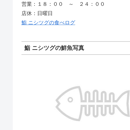
営業：１８：００ ～ ２４：００
店休：日曜日
鮨 ニシツグの食べログ
鮨 ニシツグの鮮魚写真