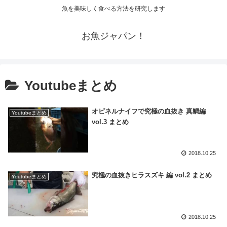
魚を美味しく食べる方法を研究します
お魚ジャパン！
Youtubeまとめ
オピネルナイフで究極の血抜き 真鯛編
Youtubeまとめ
vol.3 まとめ
2018.10.25
究極の血抜きヒラスズキ 編 vol.2 まとめ
Youtubeまとめ
2018.10.25