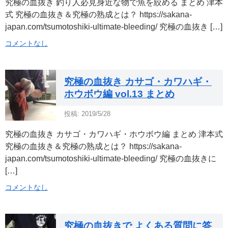
究極の血抜き 釣り人必見身近な物で魚を絞める まとめ 津本
式 究極の血抜き＆究極の熟成とは？ https://sakana-
japan.com/tsumotoshiki-ultimate-bleeding/ 究極の血抜き […]
コメントなし
究極の血抜き カサゴ・カワハギ・
ホウボウ編 vol.13 まとめ
投稿: 2019/5/28
究極の血抜き カサゴ・カワハギ・ホウボウ編 まとめ 津本式
究極の血抜き＆究極の熟成とは？ https://sakana-
japan.com/tsumotoshiki-ultimate-bleeding/ 究極の血抜きに
[…]
コメントなし
究極の血抜きで よくある質問に答