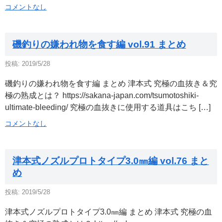
コメントなし
磯釣りの嫌われ物を食す編 vol.91 まとめ
投稿: 2019/5/28
磯釣りの嫌われ物を食す編 まとめ 津本式 究極の血抜き＆究
極の熟成とは？ https://sakana-japan.com/tsumotoshiki-
ultimate-bleeding/ 究極の血抜きに使用する道具はこち […]
コメントなし
津本式ノズルプロトタイプ3.0㎜編 vol.76 まと
め
投稿: 2019/5/28
津本式ノズルプロトタイプ3.0㎜編 まとめ 津本式 究極の血