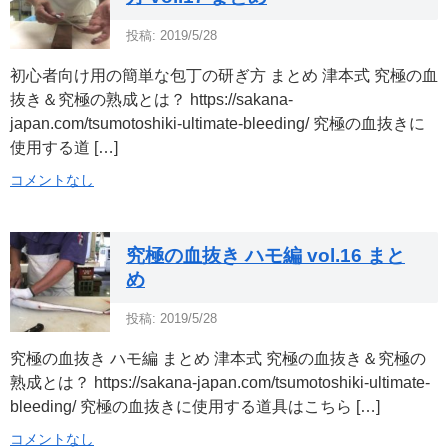
投稿: 2019/5/28
初心者向け用の簡単な包丁の研ぎ方 まとめ 津本式 究極の血
抜き＆究極の熟成とは？ https://sakana-
japan.com/tsumotoshiki-ultimate-bleeding/ 究極の血抜きに
使用する道 […]
コメントなし
究極の血抜き ハモ編 vol.16 まと
め
投稿: 2019/5/28
究極の血抜き ハモ編 まとめ 津本式 究極の血抜き＆究極の
熟成とは？ https://sakana-japan.com/tsumotoshiki-ultimate-
bleeding/ 究極の血抜きに使用する道具はこちら […]
コメントなし