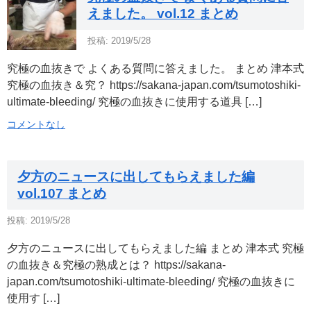
えました。 vol.12 まとめ
投稿: 2019/5/28
究極の血抜きで よくある質問に答えました。 まとめ 津本式
究極の血抜き＆究？ https://sakana-japan.com/tsumotoshiki-
ultimate-bleeding/ 究極の血抜きに使用する道具 […]
コメントなし
夕方のニュースに出してもらえました編
vol.107 まとめ
投稿: 2019/5/28
夕方のニュースに出してもらえました編 まとめ 津本式 究極
の血抜き＆究極の熟成とは？ https://sakana-
japan.com/tsumotoshiki-ultimate-bleeding/ 究極の血抜きに
使用す […]