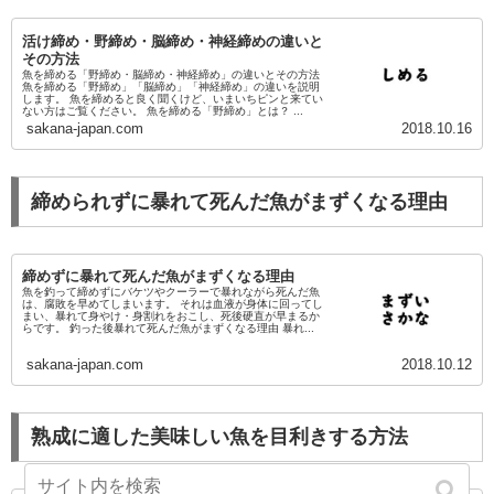
活け締め・野締め・脳締め・神経締めの違いと
その方法
魚を締める「野締め・脳締め・神経締め」の違いとその方法
魚を締める「野締め」「脳締め」「神経締め」の違いを説明
します。 魚を締めると良く聞くけど、いまいちピンと来てい
ない方はご覧ください。 魚を締める「野締め」とは？ ...
sakana-japan.com
2018.10.16
締められずに暴れて死んだ魚がまずくなる理由
締めずに暴れて死んだ魚がまずくなる理由
魚を釣って締めずにバケツやクーラーで暴れながら死んだ魚
は、腐敗を早めてしまいます。 それは血液が身体に回ってし
まい、暴れて身やけ・身割れをおこし、死後硬直が早まるか
らです。 釣った後暴れて死んだ魚がまずくなる理由 暴れ...
sakana-japan.com
2018.10.12
熟成に適した美味しい魚を目利きする方法