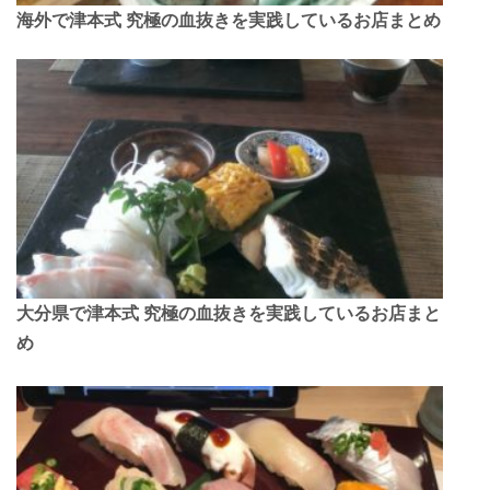
海外で津本式 究極の血抜きを実践しているお店まとめ
大分県で津本式 究極の血抜きを実践しているお店まと
め